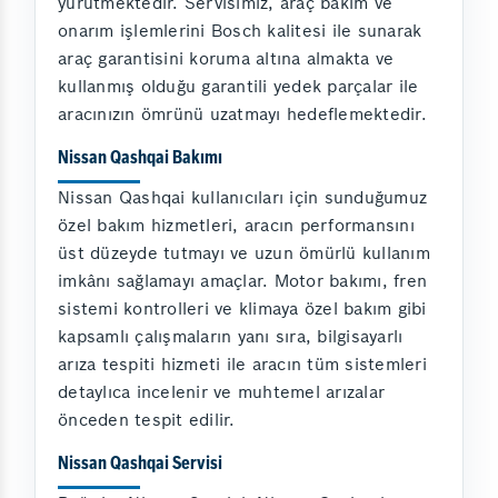
yürütmektedir. Servisimiz, araç bakım ve
onarım işlemlerini Bosch kalitesi ile sunarak
araç garantisini koruma altına almakta ve
kullanmış olduğu garantili yedek parçalar ile
aracınızın ömrünü uzatmayı hedeflemektedir.
Nissan Qashqai Bakımı
Nissan Qashqai kullanıcıları için sunduğumuz
özel bakım hizmetleri, aracın performansını
üst düzeyde tutmayı ve uzun ömürlü kullanım
imkânı sağlamayı amaçlar. Motor bakımı, fren
sistemi kontrolleri ve klimaya özel bakım gibi
kapsamlı çalışmaların yanı sıra, bilgisayarlı
arıza tespiti hizmeti ile aracın tüm sistemleri
detaylıca incelenir ve muhtemel arızalar
önceden tespit edilir.
Nissan Qashqai Servisi