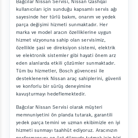
Bağcılar Nissan Servisi, Nissan Qashqai
kullanıcıları için sunduğu kapsamlı servis ağı
sayesinde her türlü bakım, onarım ve yedek
parça değişimi hizmeti sunmaktadır. Her
marka ve model aracın özelliklerine uygun
hizmet vizyonuna sahip olan servisimiz,
özellikle şasi ve direksiyon sistemi, elektrik
ve elektronik sistemler gibi hayati önem arz
eden alanlarda etkili çözümler sunmaktadır.
Tüm bu hizmetler, Bosch güvencesi ile
desteklenerek Nissan araç sahiplerini, güvenli
ve konforlu bir sürüş deneyimine
kavuşturmayı hedeflemektedir.
Bağcılar Nissan Servisi olarak müşteri
memnuniyetini ön planda tutarak, garantili
yedek parça temini ve uzman ekibimizle en iyi
hizmeti sunmayı taahhüt ediyoruz. Aracınızın
performansını en üst düzeyde tutmak için bizi