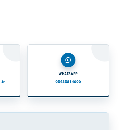
WHATSAPP
.tr
05435814000