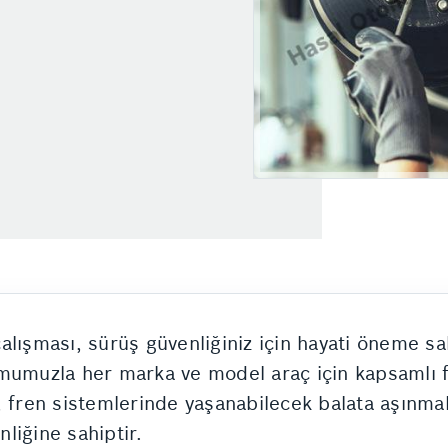
 çalışması, sürüş güvenliğiniz için hayati öneme 
umumuzla her marka ve model araç için kapsamlı 
 fren sistemlerinde yaşanabilecek balata aşınmala
liğine sahiptir.