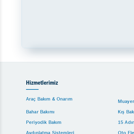
Hizmetlerimiz
Araç Bakım & Onarım
Muayen
Bahar Bakımı
Kış Bak
Periyodik Bakım
15 Adı
Aydınlatma Sistemleri
Oto Ele