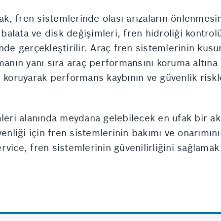
rak, fren sistemlerinde olası arızaların önlenmes
 balata ve disk değişimleri, fren hidroliği kontrolü
nde gerçekleştirilir. Araç fren sistemlerinin kusu
manın yanı sıra araç performansını koruma altına 
n koruyarak performans kaybının ve güvenlik riskl
mleri alanında meydana gelebilecek en ufak bir ak
venliği için fren sistemlerinin bakımı ve onarımı
vice, fren sistemlerinin güvenilirliğini sağlamak 