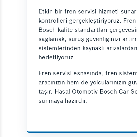
Etkin bir fren servisi hizmeti suna
kontrolleri gerçekleştiriyoruz. Fren
Bosch kalite standartları çerçevesi
sağlamak, sürüş güvenliğinizi artır
sistemlerinden kaynaklı arızalarda
hedefliyoruz.
Fren servisi esnasında, fren siste
aracınızın hem de yolcularınızın gü
taşır. Hasal Otomotiv Bosch Car Ser
sunmaya hazırdır.