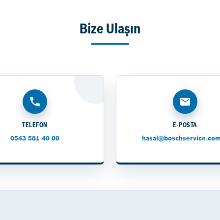
Bize Ulaşın
TELEFON
E-POSTA
0543 581 40 00
hasal@boschservice.com