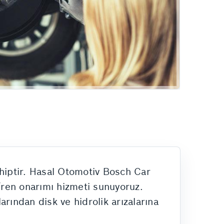
Hizmetlerimiz
sahiptir. Hasal Otomotiv Bosch Car
fren onarımı hizmeti sunuyoruz.
rından disk ve hidrolik arızalarına