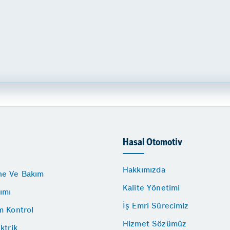
Hasal Otomotiv
Hakkımızda
e Ve Bakım
Kalite Yönetimi
ımı
İş Emri Sürecimiz
m Kontrol
Hizmet Sözümüz
ktrik