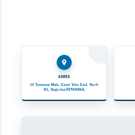
ADRES
15 Temmuz Mah. Cami Yolu Cad. No:5-
B1, Bağcılar/İSTANBUL